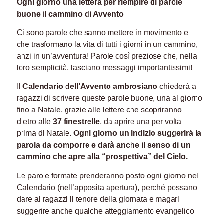
Ogni giorno una lettera per riempire di parole
buone il cammino di Avvento
Ci sono parole che sanno mettere in movimento e
che trasformano la vita di tutti i giorni in un cammino,
anzi in un’avventura! Parole così preziose che, nella
loro semplicità, lasciano messaggi importantissimi!
Il
Calendario dell’Avvento ambrosiano
chiederà ai
ragazzi di scrivere queste parole buone, una al giorno
fino a Natale, grazie alle lettere che scopriranno
dietro alle
37 finestrelle
, da aprire una per volta
prima di Natale.
Ogni giorno un indizio suggerirà la
parola da comporre e darà anche il senso di un
cammino che apre alla “prospettiva” del Cielo.
Le parole formate prenderanno posto ogni giorno nel
Calendario (nell’apposita apertura), perché possano
dare ai ragazzi il tenore della giornata e magari
suggerire anche qualche atteggiamento evangelico