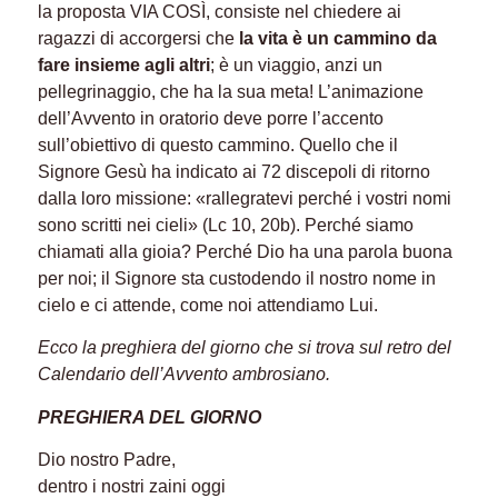
la proposta VIA COSÌ, consiste nel chiedere ai
ragazzi di accorgersi che
la vita è un cammino da
fare insieme agli altri
; è un viaggio, anzi un
pellegrinaggio, che ha la sua meta! L’animazione
dell’Avvento in oratorio deve porre l’accento
sull’obiettivo di questo cammino. Quello che il
Signore Gesù ha indicato ai 72 discepoli di ritorno
dalla loro missione: «rallegratevi perché i vostri nomi
sono scritti nei cieli» (Lc 10, 20b). Perché siamo
chiamati alla gioia? Perché Dio ha una parola buona
per noi; il Signore sta custodendo il nostro nome in
cielo e ci attende, come noi attendiamo Lui.
Ecco la preghiera del giorno che si trova sul retro del
Calendario dell’Avvento ambrosiano.
PREGHIERA DEL GIORNO
Dio nostro Padre,
dentro i nostri zaini oggi