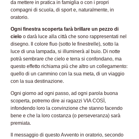
da mettere in pratica in famiglia o con i propri
compagni di scuola, di sport e, naturalmente, in
oratorio.
Ogni finestra scoperta farà brillare un pezzo di
cielo
o darà luce alla città che sono rappresentati nel
disegno. Il colore fluo (sotto le finestrelle), sotto la
luce di una lampada, si illuminerà al buio. Di notte
potrà sembrare che cielo e terra si confondano, ma
questo effetto richiama più che altro un collegamento:
quello di un cammino con la sua meta, di un viaggio
con la sua destinazione.
Ogni giorno ad ogni passo, ad ogni parola buona
scoperta, potremo dire ai ragazzi VIA COSÌ,
infondendo loro la convinzione che stanno facendo
bene e che la loro costanza (o perseveranza) sarà
premiata.
Il messaggio di questo Avvento in oratorio, secondo