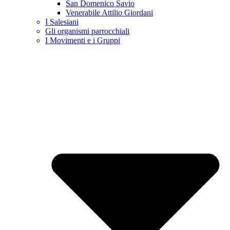
San Domenico Savio
Venerabile Attilio Giordani
I Salesiani
Gli organismi parrocchiali
I Movimenti e i Gruppi