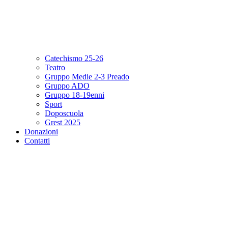
Catechismo 25-26
Teatro
Gruppo Medie 2-3 Preado
Gruppo ADO
Gruppo 18-19enni
Sport
Doposcuola
Grest 2025
Donazioni
Contatti