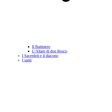
Il Battistero
L’Altare di don Bosco
I Sacerdoti e il diacono
I santi