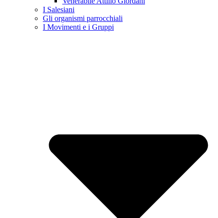
Venerabile Attilio Giordani
I Salesiani
Gli organismi parrocchiali
I Movimenti e i Gruppi