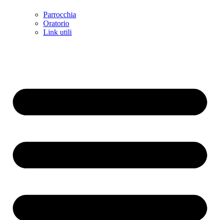
Parrocchia
Oratorio
Link utili