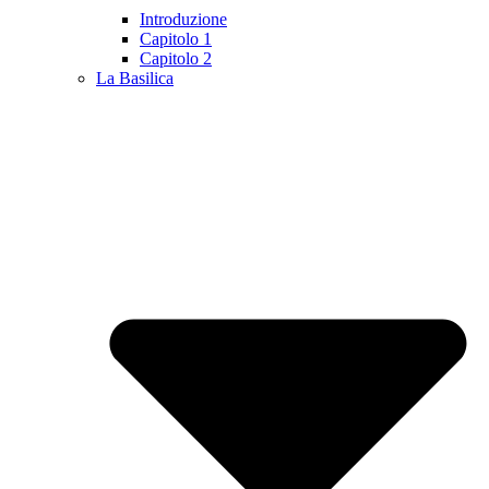
Introduzione
Capitolo 1
Capitolo 2
La Basilica