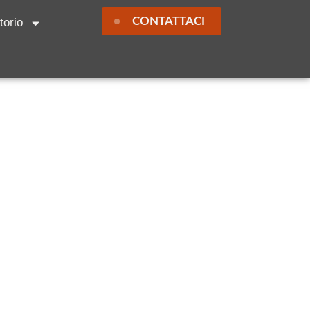
CONTATTACI
torio