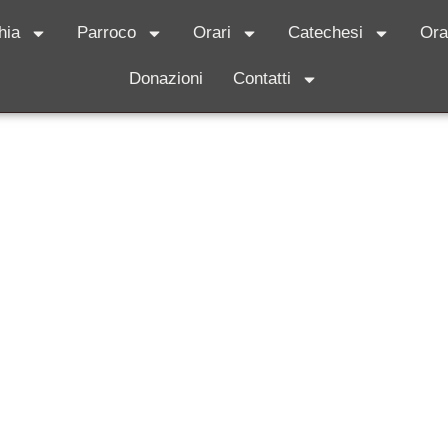
hia
Parroco
Orari
Catechesi
Ora
Donazioni
Contatti