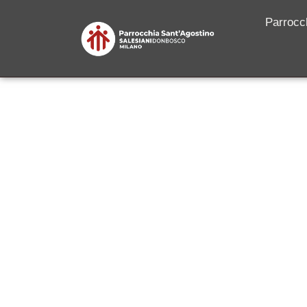
Parrocc